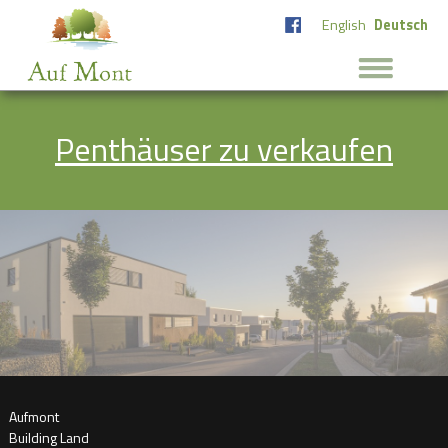
English
Deutsch
Penthäuser zu verkaufen
Aufmont
Building Land