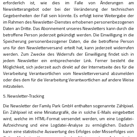
erforderlich ist, wie dies im Falle von Änderungen am
Newsletterangebot oder bei der Veränderung der technischen
Gegebenheiten der Fall sein könnte. Es erfolgt keine Weitergabe der
im Rahmen des Newsletter-Dienstes erhobenen personenbezogenen
Daten an Dritte. Das Abonnement unseres Newsletters kann durch die
betroffene Person jederzeit gekündigt werden. Die Einwilligung in die
Speicherung personenbezogener Daten, die die betroffene Person
uns für den Newsletterversand erteilt hat, kann jederzeit widerrufen
werden. Zum Zwecke des Widerrufs der Einwilligung findet sich in
jedem Newsletter ein entsprechender Link. Ferner besteht die
Möglichkeit, sich jederzeit auch direkt auf der Internetseite des für die
Verarbeitung Verantwortlichen vom Newsletterversand abzumelden
oder dies dem für die Verarbeitung Verantwortlichen auf andere Weise
mitzuteilen.
5. Newsletter-Tracking
Die Newsletter der Family Park GmbH enthalten sogenannte Zählpixel.
Ein Zählpixel ist eine Miniaturgrafik, die in solche E-Mails eingebettet
wird, welche im HTML-Format versendet werden, um eine Logdatei-
Aufzeichnung und eine Logdatei-Analyse zu ermöglichen. Dadurch
kann eine statistische Auswertung des Erfolges oder Misserfolges von