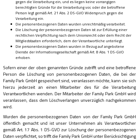
gegen die Verarbeitung ein, und es liegen keine vorrangigen
berechtigten Gründe für die Verarbeitung vor, oder die betroffene
Person legt gemäß Art. 21 Abs. 2 DS-GVO Widerspruch gegen die
Verarbeitung ein.
Die personenbezogenen Daten wurden unrechtmäßig verarbeitet.
Die Löschung der personenbezogenen Daten ist zur Erfüllung einer
rechtlichen Verpflichtung nach dem Unionsrecht oder dem Recht der
Mitgliedstaaten erforderlich, dem der Verantwortliche unterliegt.
Die personenbezogenen Daten wurden in Bezug auf angebotene
Dienste der Informationsgesellschaft gemäß Art. 8 Abs. 1 DS-GVO
erhoben.
Sofern einer der oben genannten Gründe zutrifft und eine betroffene
Person die Löschung von personenbezogenen Daten, die bei der
Family Park GmbH gespeichert sind, veranlassen möchte, kann sie sich
hierzu jederzeit an einen Mitarbeiter des für die Verarbeitung
Verantwortlichen wenden. Der Mitarbeiter der Family Park GmbH wird
veranlassen, dass dem Löschverlangen unverzüglich nachgekommen
wird.
Wurden die personenbezogenen Daten von der Family Park GmbH
öffentlich gemacht und ist unser Unternehmen als Verantwortlicher
gemäß Art. 17 Abs. 1 DS-GVO zur Löschung der personenbezogenen
Daten verpflichtet, so trifft die Family Park GmbH unter Berücksichtigung