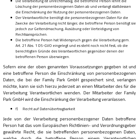
Die Verarbeitung ist unrechtmäßig, die betroffene Person lehnt die
Löschung der personenbezogenen Daten ab und verlangt stattdessen
die Einschränkung der Nutzung der personenbezogenen Daten.
Der Verantwortliche benötigt die personenbezogenen Daten für die
Zwecke der Verarbeitung nicht länger, die betroffene Person benötigt sie
jedoch zur Geltendmachung, Ausübung oder Verteidigung von
Rechtsansprüchen.
Die betroffene Person hat Widerspruch gegen die Verarbeitung gem.
Art. 21 Abs. 1 DS-GVO eingelegt und es steht noch nicht fest, ob die
berechtigten Gründe des Verantwortlichen gegenüber denen der
betroffenen Person überwiegen.
Sofern eine der oben genannten Voraussetzungen gegeben ist und
eine betroffene Person die Einschränkung von personenbezogenen
Daten, die bei der Family Park GmbH gespeichert sind, verlangen
möchte, kann sie sich hierzu jederzeit an einen Mitarbeiter des für die
Verarbeitung Verantwortlichen wenden. Der Mitarbeiter der Family
Park GmbH wird die Einschränkung der Verarbeitung veranlassen.
f) Recht auf Datenübertragbarkeit
Jede von der Verarbeitung personenbezogener Daten betroffene
Person hat das vom Europäischen Richtlinien- und Verordnungsgeber
gewährte Recht, die sie betreffenden personenbezogenen Daten,
welche durch die betroffene Person einem Verantwortlichen