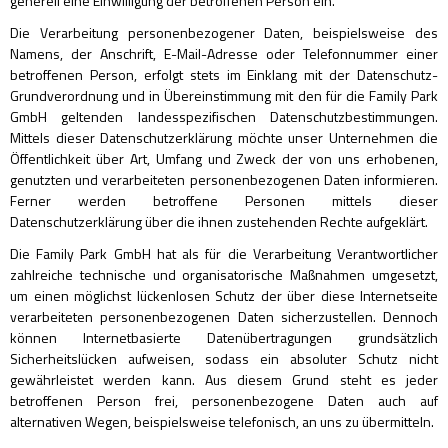
generell eine Einwilligung der betroffenen Person ein.
Die Verarbeitung personenbezogener Daten, beispielsweise des
Namens, der Anschrift, E-Mail-Adresse oder Telefonnummer einer
betroffenen Person, erfolgt stets im Einklang mit der Datenschutz-
Grundverordnung und in Übereinstimmung mit den für die Family Park
GmbH geltenden landesspezifischen Datenschutzbestimmungen.
Mittels dieser Datenschutzerklärung möchte unser Unternehmen die
Öffentlichkeit über Art, Umfang und Zweck der von uns erhobenen,
genutzten und verarbeiteten personenbezogenen Daten informieren.
Ferner werden betroffene Personen mittels dieser
Datenschutzerklärung über die ihnen zustehenden Rechte aufgeklärt.
Die Family Park GmbH hat als für die Verarbeitung Verantwortlicher
zahlreiche technische und organisatorische Maßnahmen umgesetzt,
um einen möglichst lückenlosen Schutz der über diese Internetseite
verarbeiteten personenbezogenen Daten sicherzustellen. Dennoch
können Internetbasierte Datenübertragungen grundsätzlich
Sicherheitslücken aufweisen, sodass ein absoluter Schutz nicht
gewährleistet werden kann. Aus diesem Grund steht es jeder
betroffenen Person frei, personenbezogene Daten auch auf
alternativen Wegen, beispielsweise telefonisch, an uns zu übermitteln.