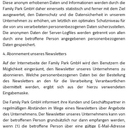
Diese anonym erhobenen Daten und Informationen werden durch die
Family Park GmbH daher einerseits statistisch und ferner mit dem Ziel
ausgewertet, den Datenschutz und die Datensicherheit in unserem
Unternehmen zu erhöhen, um letztlich ein optimales Schutzniveau für
die von uns verarbeiteten personenbezogenen Daten sicherzustellen.
Die anonymen Daten der Server-Logfiles werden getrennt von allen
durch eine betroffene Person angegebenen personenbezogenen
Daten gespeichert.
4. Abonnement unseres Newsletters
Auf der Internetseite der Family Park GmbH wird den Benutzern die
Möglichkeit eingeräumt, den Newsletter unseres Unternehmens zu
abonnieren. Welche personenbezogenen Daten bei der Bestellung
des Newsletters an den für die Verarbeitung Verantwortlichen
übermittelt werden, ergibt sich aus der hierzu verwendeten
Eingabemaske.
Die Family Park GmbH informiert ihre Kunden und Geschäftspartner in
regelmäßigen Abständen im Wege eines Newsletters über Angebote
des Unternehmens. Der Newsletter unseres Unternehmens kann von
der betroffenen Person grundsätzlich nur dann empfangen werden,
wenn (1) die betroffene Person über eine gültige E-Mail-Adresse