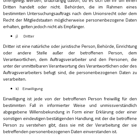
offengelegt werden, unabhängig davon, ob es sich bei ihr um einen
Dritten handelt oder nicht. Behörden, die im Rahmen eines
bestimmten Untersuchungsauftrags nach dem Unionsrecht oder dem
Recht der Mitgliedstaaten möglicherweise personenbezogene Daten
erhalten, gelten jedoch nicht als Empfänger.
j) Dritter
Dritter ist eine natürliche oder juristische Person, Behörde, Einrichtung
oder andere Stelle außer der betroffenen Person, dem
Verantwortlichen, dem Auftragsverarbeiter und den Personen, die
unter der unmittelbaren Verantwortung des Verantwortlichen oder des
Auftragsverarbeiters befugt sind, die personenbezogenen Daten zu
verarbeiten.
k) Einwilligung
Einwilligung ist jede von der betroffenen Person freiwillig für den
bestimmten Fall in informierter Weise und unmissverständlich
abgegebene Willensbekundung in Form einer Erklärung oder einer
sonstigen eindeutigen bestätigenden Handlung, mit der die betroffene
Person zu verstehen gibt, dass sie mit der Verarbeitung der sie
betreffenden personenbezogenen Daten einverstanden ist.