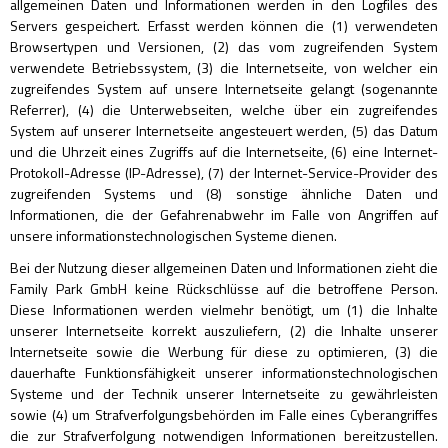
allgemeinen Daten und Informationen werden in den Logfiles des
Servers gespeichert. Erfasst werden können die (1) verwendeten
Browsertypen und Versionen, (2) das vom zugreifenden System
verwendete Betriebssystem, (3) die Internetseite, von welcher ein
zugreifendes System auf unsere Internetseite gelangt (sogenannte
Referrer), (4) die Unterwebseiten, welche über ein zugreifendes
System auf unserer Internetseite angesteuert werden, (5) das Datum
und die Uhrzeit eines Zugriffs auf die Internetseite, (6) eine Internet-
Protokoll-Adresse (IP-Adresse), (7) der Internet-Service-Provider des
zugreifenden Systems und (8) sonstige ähnliche Daten und
Informationen, die der Gefahrenabwehr im Falle von Angriffen auf
unsere informationstechnologischen Systeme dienen.
Bei der Nutzung dieser allgemeinen Daten und Informationen zieht die
Family Park GmbH keine Rückschlüsse auf die betroffene Person.
Diese Informationen werden vielmehr benötigt, um (1) die Inhalte
unserer Internetseite korrekt auszuliefern, (2) die Inhalte unserer
Internetseite sowie die Werbung für diese zu optimieren, (3) die
dauerhafte Funktionsfähigkeit unserer informationstechnologischen
Systeme und der Technik unserer Internetseite zu gewährleisten
sowie (4) um Strafverfolgungsbehörden im Falle eines Cyberangriffes
die zur Strafverfolgung notwendigen Informationen bereitzustellen.