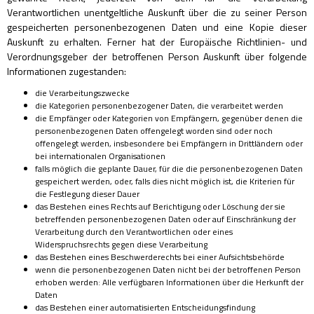
Verantwortlichen unentgeltliche Auskunft über die zu seiner Person
gespeicherten personenbezogenen Daten und eine Kopie dieser
Auskunft zu erhalten. Ferner hat der Europäische Richtlinien- und
Verordnungsgeber der betroffenen Person Auskunft über folgende
Informationen zugestanden:
die Verarbeitungszwecke
die Kategorien personenbezogener Daten, die verarbeitet werden
die Empfänger oder Kategorien von Empfängern, gegenüber denen die
personenbezogenen Daten offengelegt worden sind oder noch
offengelegt werden, insbesondere bei Empfängern in Drittländern oder
bei internationalen Organisationen
falls möglich die geplante Dauer, für die die personenbezogenen Daten
gespeichert werden, oder, falls dies nicht möglich ist, die Kriterien für
die Festlegung dieser Dauer
das Bestehen eines Rechts auf Berichtigung oder Löschung der sie
betreffenden personenbezogenen Daten oder auf Einschränkung der
Verarbeitung durch den Verantwortlichen oder eines
Widerspruchsrechts gegen diese Verarbeitung
das Bestehen eines Beschwerderechts bei einer Aufsichtsbehörde
wenn die personenbezogenen Daten nicht bei der betroffenen Person
erhoben werden: Alle verfügbaren Informationen über die Herkunft der
Daten
das Bestehen einer automatisierten Entscheidungsfindung