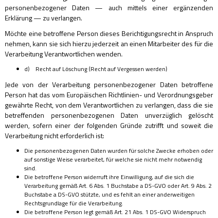
personenbezogener Daten — auch mittels einer ergänzenden
Erklärung — zu verlangen.
Möchte eine betroffene Person dieses Berichtigungsrecht in Anspruch
nehmen, kann sie sich hierzu jederzeit an einen Mitarbeiter des für die
Verarbeitung Verantwortlichen wenden.
d) Recht auf Löschung (Recht auf Vergessen werden)
Jede von der Verarbeitung personenbezogener Daten betroffene
Person hat das vom Europäischen Richtlinien- und Verordnungsgeber
gewährte Recht, von dem Verantwortlichen zu verlangen, dass die sie
betreffenden personenbezogenen Daten unverzüglich gelöscht
werden, sofern einer der folgenden Gründe zutrifft und soweit die
Verarbeitung nicht erforderlich ist:
Die personenbezogenen Daten wurden für solche Zwecke erhoben oder
auf sonstige Weise verarbeitet, für welche sie nicht mehr notwendig
sind.
Die betroffene Person widerruft ihre Einwilligung, auf die sich die
Verarbeitung gemäß Art. 6 Abs. 1 Buchstabe a DS-GVO oder Art. 9 Abs. 2
Buchstabe a DS-GVO stützte, und es fehlt an einer anderweitigen
Rechtsgrundlage für die Verarbeitung.
Die betroffene Person legt gemäß Art. 21 Abs. 1 DS-GVO Widerspruch