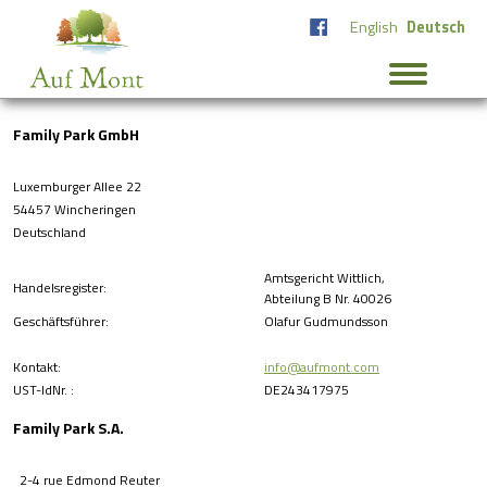
English
Deutsch
Family Park GmbH
Luxemburger Allee 22
54457 Wincheringen
Deutschland
Amtsgericht Wittlich,
Handelsregister:
Abteilung B Nr. 40026
Geschäftsführer:
Olafur Gudmundsson
Kontakt:
info@aufmont.com
UST-IdNr. :
DE243417975
Family Park S.A.
2-4 rue Edmond Reuter