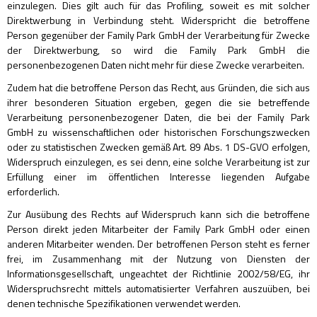
einzulegen. Dies gilt auch für das Profiling, soweit es mit solcher
Direktwerbung in Verbindung steht. Widerspricht die betroffene
Person gegenüber der Family Park GmbH der Verarbeitung für Zwecke
der Direktwerbung, so wird die Family Park GmbH die
personenbezogenen Daten nicht mehr für diese Zwecke verarbeiten.
Zudem hat die betroffene Person das Recht, aus Gründen, die sich aus
ihrer besonderen Situation ergeben, gegen die sie betreffende
Verarbeitung personenbezogener Daten, die bei der Family Park
GmbH zu wissenschaftlichen oder historischen Forschungszwecken
oder zu statistischen Zwecken gemäß Art. 89 Abs. 1 DS-GVO erfolgen,
Widerspruch einzulegen, es sei denn, eine solche Verarbeitung ist zur
Erfüllung einer im öffentlichen Interesse liegenden Aufgabe
erforderlich.
Zur Ausübung des Rechts auf Widerspruch kann sich die betroffene
Person direkt jeden Mitarbeiter der Family Park GmbH oder einen
anderen Mitarbeiter wenden. Der betroffenen Person steht es ferner
frei, im Zusammenhang mit der Nutzung von Diensten der
Informationsgesellschaft, ungeachtet der Richtlinie 2002/58/EG, ihr
Widerspruchsrecht mittels automatisierter Verfahren auszuüben, bei
denen technische Spezifikationen verwendet werden.