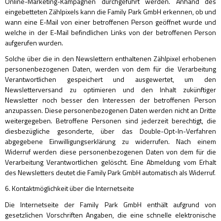
Online-Marketing-Kampagnen durchgeführt werden. Anhand des
eingebetteten Zählpixels kann die Family Park GmbH erkennen, ob und
wann eine E-Mail von einer betroffenen Person geöffnet wurde und
welche in der E-Mail befindlichen Links von der betroffenen Person
aufgerufen wurden.
Solche über die in den Newslettern enthaltenen Zählpixel erhobenen
personenbezogenen Daten, werden von dem für die Verarbeitung
Verantwortlichen gespeichert und ausgewertet, um den
Newsletterversand zu optimieren und den Inhalt zukünftiger
Newsletter noch besser den Interessen der betroffenen Person
anzupassen. Diese personenbezogenen Daten werden nicht an Dritte
weitergegeben. Betroffene Personen sind jederzeit berechtigt, die
diesbezügliche gesonderte, über das Double-Opt-In-Verfahren
abgegebene Einwilligungserklärung zu widerrufen. Nach einem
Widerruf werden diese personenbezogenen Daten von dem für die
Verarbeitung Verantwortlichen gelöscht. Eine Abmeldung vom Erhalt
des Newsletters deutet die Family Park GmbH automatisch als Widerruf.
6. Kontaktmöglichkeit über die Internetseite
Die Internetseite der Family Park GmbH enthält aufgrund von
gesetzlichen Vorschriften Angaben, die eine schnelle elektronische