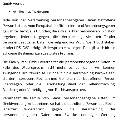
GmbH wenden.
g) Recht auf Widerspruch
Jede von der Verarbeitung personenbezogener Daten betroffene
Person hat das vom Europäischen Richtlinien- und Verordnungsgeber
gewährte Recht, aus Gründen, die sich aus ihrer besonderen Situation
ergeben, jederzeit gegen die Verarbeitung sie betreffender
personenbezogener Daten, die aufgrund von Art. 6 Abs. 1 Buchstaben
e oder f DS-GVO erfolgt, Widerspruch einzulegen. Dies gilt auch für ein
auf diese Bestimmungen gestütztes Profiling.
Die Family Park GmbH verarbeitet die personenbezogenen Daten im
Falle des Widerspruchs nicht mehr, es sei denn, wir können
zwingende schutzwürdige Gründe für die Verarbeitung nachweisen,
die den Interessen, Rechten und Freiheiten der betroffenen Person
überwiegen, oder die Verarbeitung dient der Geltendmachung,
Ausübung oder Verteidigung von Rechtsansprüchen.
Verarbeitet die Family Park GmbH personenbezogene Daten, um
Direktwerbung zu betreiben, so hat die betroffene Person das Recht,
jederzeit Widerspruch gegen die Verarbeitung der
personenbezogenen Daten zum Zwecke derartiger Werbung