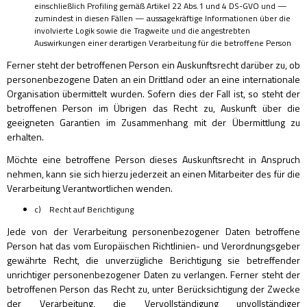
einschließlich Profiling gemäß Artikel 22 Abs.1 und 4 DS-GVO und —
zumindest in diesen Fällen — aussagekräftige Informationen über die
involvierte Logik sowie die Tragweite und die angestrebten
Auswirkungen einer derartigen Verarbeitung für die betroffene Person
Ferner steht der betroffenen Person ein Auskunftsrecht darüber zu, ob
personenbezogene Daten an ein Drittland oder an eine internationale
Organisation übermittelt wurden. Sofern dies der Fall ist, so steht der
betroffenen Person im Übrigen das Recht zu, Auskunft über die
geeigneten Garantien im Zusammenhang mit der Übermittlung zu
erhalten.
Möchte eine betroffene Person dieses Auskunftsrecht in Anspruch
nehmen, kann sie sich hierzu jederzeit an einen Mitarbeiter des für die
Verarbeitung Verantwortlichen wenden.
c) Recht auf Berichtigung
Jede von der Verarbeitung personenbezogener Daten betroffene
Person hat das vom Europäischen Richtlinien- und Verordnungsgeber
gewährte Recht, die unverzügliche Berichtigung sie betreffender
unrichtiger personenbezogener Daten zu verlangen. Ferner steht der
betroffenen Person das Recht zu, unter Berücksichtigung der Zwecke
der Verarbeitung, die Vervollständigung unvollständiger