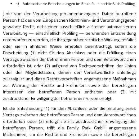
h) Automatisierte Entscheidungen im Einzelfall einschließlich Profiling
Jede von der Verarbeitung personenbezogener Daten betroffene
Person hat das vom Europäischen Richtlinien- und Verordnungsgeber
gewährte Recht, nicht einer ausschließlich auf einer automatisierten
Verarbeitung — einschließlich Profiling — beruhenden Entscheidung
unterworfen zu werden, die ihr gegenüber rechtliche Wirkung entfaltet
oder sie in ähnlicher Weise erheblich beeinträchtigt, sofern die
Entscheidung (1) nicht für den Abschluss oder die Erfüllung eines
Vertrags zwischen der betroffenen Person und dem Verantwortlichen
erforderlich ist, oder (2) aufgrund von Rechtsvorschriften der Union
oder der Mitgliedstaaten, denen der Verantwortliche unterliegt,
zulässig ist und diese Rechtsvorschriften angemessene Maßnahmen
zur Wahrung der Rechte und Freiheiten sowie der berechtigten
Interessen der betroffenen Person enthalten oder (3) mit
ausdrücklicher Einwilligung der betroffenen Person erfolgt.
Ist die Entscheidung (1) für den Abschluss oder die Erfüllung eines
Vertrags zwischen der betroffenen Person und dem Verantwortlichen
erforderlich oder (2) erfolgt sie mit ausdrücklicher Einwilligung der
betroffenen Person, trifft die Family Park GmbH angemessene
Maßnahmen, um die Rechte und Freiheiten sowie die berechtigten