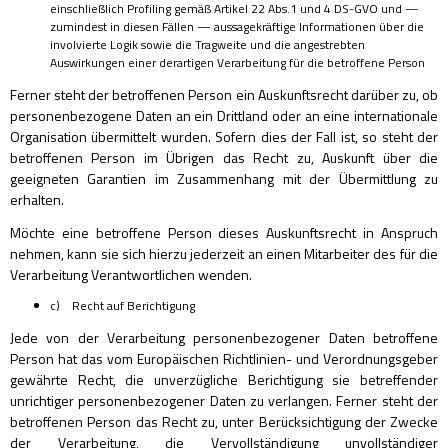
einschließlich Profiling gemäß Artikel 22 Abs.1 und 4 DS-GVO und —
zumindest in diesen Fällen — aussagekräftige Informationen über die
involvierte Logik sowie die Tragweite und die angestrebten
Auswirkungen einer derartigen Verarbeitung für die betroffene Person
Ferner steht der betroffenen Person ein Auskunftsrecht darüber zu, ob
personenbezogene Daten an ein Drittland oder an eine internationale
Organisation übermittelt wurden. Sofern dies der Fall ist, so steht der
betroffenen Person im Übrigen das Recht zu, Auskunft über die
geeigneten Garantien im Zusammenhang mit der Übermittlung zu
erhalten.
Möchte eine betroffene Person dieses Auskunftsrecht in Anspruch
nehmen, kann sie sich hierzu jederzeit an einen Mitarbeiter des für die
Verarbeitung Verantwortlichen wenden.
c) Recht auf Berichtigung
Jede von der Verarbeitung personenbezogener Daten betroffene
Person hat das vom Europäischen Richtlinien- und Verordnungsgeber
gewährte Recht, die unverzügliche Berichtigung sie betreffender
unrichtiger personenbezogener Daten zu verlangen. Ferner steht der
betroffenen Person das Recht zu, unter Berücksichtigung der Zwecke
der Verarbeitung, die Vervollständigung unvollständiger