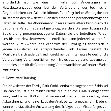
erforderlich ist, wie dies im Falle von Änderungen am
Newsletterangebot oder bei der Veränderung der technischen
Gegebenheiten der Fall sein könnte. Es erfolgt keine Weitergabe der
im Rahmen des Newsletter-Dienstes erhobenen personenbezogenen
Daten an Dritte. Das Abonnement unseres Newsletters kann durch die
betroffene Person jederzeit gekündigt werden. Die Einwilligung in die
Speicherung personenbezogener Daten, die die betroffene Person
uns für den Newsletterversand erteilt hat, kann jederzeit widerrufen
werden. Zum Zwecke des Widerrufs der Einwilligung findet sich in
jedem Newsletter ein entsprechender Link. Ferner besteht die
Möglichkeit, sich jederzeit auch direkt auf der Internetseite des für die
Verarbeitung Verantwortlichen vom Newsletterversand abzumelden
oder dies dem für die Verarbeitung Verantwortlichen auf andere Weise
mitzuteilen.
5. Newsletter-Tracking
Die Newsletter der Family Park GmbH enthalten sogenannte Zählpixel.
Ein Zählpixel ist eine Miniaturgrafik, die in solche E-Mails eingebettet
wird, welche im HTML-Format versendet werden, um eine Logdatei-
Aufzeichnung und eine Logdatei-Analyse zu ermöglichen. Dadurch
kann eine statistische Auswertung des Erfolges oder Misserfolges von