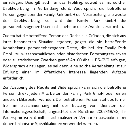
einzulegen. Dies gilt auch für das Profiling, soweit es mit solcher
Direktwerbung in Verbindung steht. Widerspricht die betroffene
Person gegenüber der Family Park GmbH der Verarbeitung für Zwecke
der Direktwerbung, so wird die Family Park GmbH die
personenbezogenen Daten nicht mehr für diese Zwecke verarbeiten.
Zudem hat die betroffene Person das Recht, aus Gründen, die sich aus
ihrer besonderen Situation ergeben, gegen die sie betreffende
Verarbeitung personenbezogener Daten, die bei der Family Park
GmbH zu wissenschaftlichen oder historischen Forschungszwecken
oder zu statistischen Zwecken gemäß Art. 89 Abs. 1 DS-GVO erfolgen,
Widerspruch einzulegen, es sei denn, eine solche Verarbeitung ist zur
Erfüllung einer im öffentlichen Interesse liegenden Aufgabe
erforderlich.
Zur Ausübung des Rechts auf Widerspruch kann sich die betroffene
Person direkt jeden Mitarbeiter der Family Park GmbH oder einen
anderen Mitarbeiter wenden. Der betroffenen Person steht es ferner
frei, im Zusammenhang mit der Nutzung von Diensten der
Informationsgesellschaft, ungeachtet der Richtlinie 2002/58/EG, ihr
Widerspruchsrecht mittels automatisierter Verfahren auszuüben, bei
denen technische Spezifikationen verwendet werden.