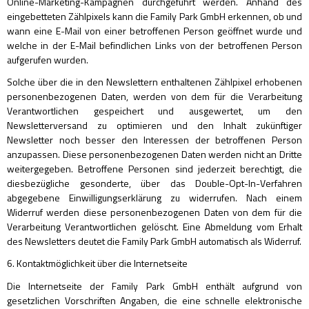
Online-Marketing-Kampagnen durchgeführt werden. Anhand des
eingebetteten Zählpixels kann die Family Park GmbH erkennen, ob und
wann eine E-Mail von einer betroffenen Person geöffnet wurde und
welche in der E-Mail befindlichen Links von der betroffenen Person
aufgerufen wurden.
Solche über die in den Newslettern enthaltenen Zählpixel erhobenen
personenbezogenen Daten, werden von dem für die Verarbeitung
Verantwortlichen gespeichert und ausgewertet, um den
Newsletterversand zu optimieren und den Inhalt zukünftiger
Newsletter noch besser den Interessen der betroffenen Person
anzupassen. Diese personenbezogenen Daten werden nicht an Dritte
weitergegeben. Betroffene Personen sind jederzeit berechtigt, die
diesbezügliche gesonderte, über das Double-Opt-In-Verfahren
abgegebene Einwilligungserklärung zu widerrufen. Nach einem
Widerruf werden diese personenbezogenen Daten von dem für die
Verarbeitung Verantwortlichen gelöscht. Eine Abmeldung vom Erhalt
des Newsletters deutet die Family Park GmbH automatisch als Widerruf.
6. Kontaktmöglichkeit über die Internetseite
Die Internetseite der Family Park GmbH enthält aufgrund von
gesetzlichen Vorschriften Angaben, die eine schnelle elektronische