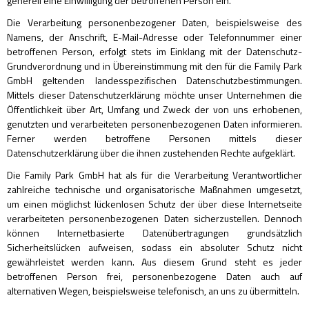
generell eine Einwilligung der betroffenen Person ein.
Die Verarbeitung personenbezogener Daten, beispielsweise des
Namens, der Anschrift, E-Mail-Adresse oder Telefonnummer einer
betroffenen Person, erfolgt stets im Einklang mit der Datenschutz-
Grundverordnung und in Übereinstimmung mit den für die Family Park
GmbH geltenden landesspezifischen Datenschutzbestimmungen.
Mittels dieser Datenschutzerklärung möchte unser Unternehmen die
Öffentlichkeit über Art, Umfang und Zweck der von uns erhobenen,
genutzten und verarbeiteten personenbezogenen Daten informieren.
Ferner werden betroffene Personen mittels dieser
Datenschutzerklärung über die ihnen zustehenden Rechte aufgeklärt.
Die Family Park GmbH hat als für die Verarbeitung Verantwortlicher
zahlreiche technische und organisatorische Maßnahmen umgesetzt,
um einen möglichst lückenlosen Schutz der über diese Internetseite
verarbeiteten personenbezogenen Daten sicherzustellen. Dennoch
können Internetbasierte Datenübertragungen grundsätzlich
Sicherheitslücken aufweisen, sodass ein absoluter Schutz nicht
gewährleistet werden kann. Aus diesem Grund steht es jeder
betroffenen Person frei, personenbezogene Daten auch auf
alternativen Wegen, beispielsweise telefonisch, an uns zu übermitteln.