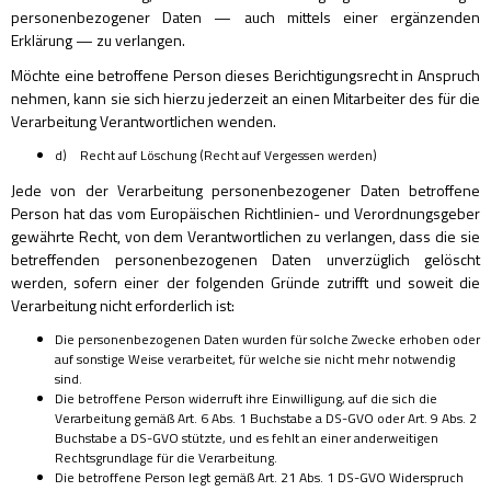
personenbezogener Daten — auch mittels einer ergänzenden
Erklärung — zu verlangen.
Möchte eine betroffene Person dieses Berichtigungsrecht in Anspruch
nehmen, kann sie sich hierzu jederzeit an einen Mitarbeiter des für die
Verarbeitung Verantwortlichen wenden.
d) Recht auf Löschung (Recht auf Vergessen werden)
Jede von der Verarbeitung personenbezogener Daten betroffene
Person hat das vom Europäischen Richtlinien- und Verordnungsgeber
gewährte Recht, von dem Verantwortlichen zu verlangen, dass die sie
betreffenden personenbezogenen Daten unverzüglich gelöscht
werden, sofern einer der folgenden Gründe zutrifft und soweit die
Verarbeitung nicht erforderlich ist:
Die personenbezogenen Daten wurden für solche Zwecke erhoben oder
auf sonstige Weise verarbeitet, für welche sie nicht mehr notwendig
sind.
Die betroffene Person widerruft ihre Einwilligung, auf die sich die
Verarbeitung gemäß Art. 6 Abs. 1 Buchstabe a DS-GVO oder Art. 9 Abs. 2
Buchstabe a DS-GVO stützte, und es fehlt an einer anderweitigen
Rechtsgrundlage für die Verarbeitung.
Die betroffene Person legt gemäß Art. 21 Abs. 1 DS-GVO Widerspruch