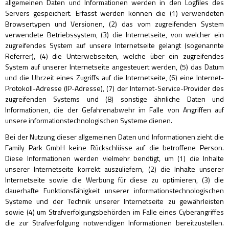
allgemeinen Daten und Informationen werden in den Logfiles des
Servers gespeichert. Erfasst werden können die (1) verwendeten
Browsertypen und Versionen, (2) das vom zugreifenden System
verwendete Betriebssystem, (3) die Internetseite, von welcher ein
zugreifendes System auf unsere Internetseite gelangt (sogenannte
Referrer), (4) die Unterwebseiten, welche über ein zugreifendes
System auf unserer Internetseite angesteuert werden, (5) das Datum
und die Uhrzeit eines Zugriffs auf die Internetseite, (6) eine Internet-
Protokoll-Adresse (IP-Adresse), (7) der Internet-Service-Provider des
zugreifenden Systems und (8) sonstige ähnliche Daten und
Informationen, die der Gefahrenabwehr im Falle von Angriffen auf
unsere informationstechnologischen Systeme dienen.
Bei der Nutzung dieser allgemeinen Daten und Informationen zieht die
Family Park GmbH keine Rückschlüsse auf die betroffene Person.
Diese Informationen werden vielmehr benötigt, um (1) die Inhalte
unserer Internetseite korrekt auszuliefern, (2) die Inhalte unserer
Internetseite sowie die Werbung für diese zu optimieren, (3) die
dauerhafte Funktionsfähigkeit unserer informationstechnologischen
Systeme und der Technik unserer Internetseite zu gewährleisten
sowie (4) um Strafverfolgungsbehörden im Falle eines Cyberangriffes
die zur Strafverfolgung notwendigen Informationen bereitzustellen.