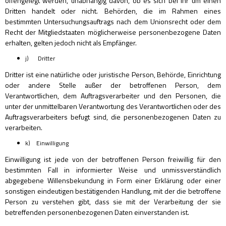
offengelegt werden, unabhängig davon, ob es sich bei ihr um einen
Dritten handelt oder nicht. Behörden, die im Rahmen eines
bestimmten Untersuchungsauftrags nach dem Unionsrecht oder dem
Recht der Mitgliedstaaten möglicherweise personenbezogene Daten
erhalten, gelten jedoch nicht als Empfänger.
j) Dritter
Dritter ist eine natürliche oder juristische Person, Behörde, Einrichtung
oder andere Stelle außer der betroffenen Person, dem
Verantwortlichen, dem Auftragsverarbeiter und den Personen, die
unter der unmittelbaren Verantwortung des Verantwortlichen oder des
Auftragsverarbeiters befugt sind, die personenbezogenen Daten zu
verarbeiten.
k) Einwilligung
Einwilligung ist jede von der betroffenen Person freiwillig für den
bestimmten Fall in informierter Weise und unmissverständlich
abgegebene Willensbekundung in Form einer Erklärung oder einer
sonstigen eindeutigen bestätigenden Handlung, mit der die betroffene
Person zu verstehen gibt, dass sie mit der Verarbeitung der sie
betreffenden personenbezogenen Daten einverstanden ist.