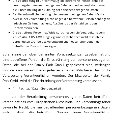
Die Verarbeitung ist unrechtmäßig, die betroffene Person lehnt die
Löschung der personenbezogenen Daten ab und verlangt stattdessen
die Einschränkung der Nutzung der personenbezogenen Daten.
Der Verantwortliche benötigt die personenbezogenen Daten für die
Zwecke der Verarbeitung nicht länger, die betroffene Person benötigt sie
jedoch zur Geltendmachung, Ausübung oder Verteidigung von
Rechtsansprüchen.
Die betroffene Person hat Widerspruch gegen die Verarbeitung gem.
Art. 21 Abs. 1 DS-GVO eingelegt und es steht noch nicht fest, ob die
berechtigten Gründe des Verantwortlichen gegenüber denen der
betroffenen Person überwiegen.
Sofern eine der oben genannten Voraussetzungen gegeben ist und
eine betroffene Person die Einschränkung von personenbezogenen
Daten, die bei der Family Park GmbH gespeichert sind, verlangen
möchte, kann sie sich hierzu jederzeit an einen Mitarbeiter des für die
Verarbeitung Verantwortlichen wenden. Der Mitarbeiter der Family
Park GmbH wird die Einschränkung der Verarbeitung veranlassen.
f) Recht auf Datenübertragbarkeit
Jede von der Verarbeitung personenbezogener Daten betroffene
Person hat das vom Europäischen Richtlinien- und Verordnungsgeber
gewährte Recht, die sie betreffenden personenbezogenen Daten,
welche durch die betroffene Person einem Verantwortlichen