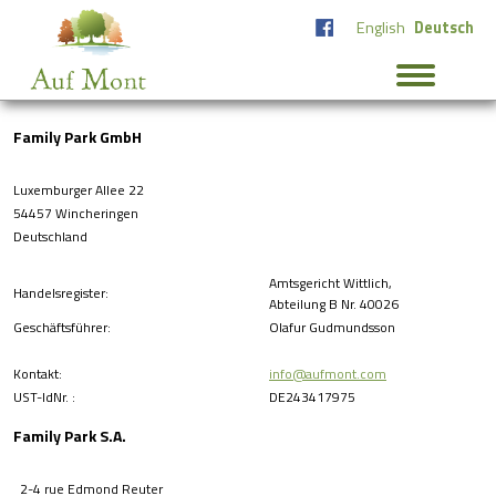
English
Deutsch
Family Park GmbH
Luxemburger Allee 22
54457 Wincheringen
Deutschland
Amtsgericht Wittlich,
Handelsregister:
Abteilung B Nr. 40026
Geschäftsführer:
Olafur Gudmundsson
Kontakt:
info@aufmont.com
UST-IdNr. :
DE243417975
Family Park S.A.
2-4 rue Edmond Reuter