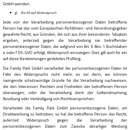
GmbH wenden.
g) Recht auf Widerspruch
Jede von der Verarbeitung personenbezogener Daten betroffene
Person hat das vom Europäischen Richtlinien- und Verordnungsgeber
gewährte Recht, aus Gründen, die sich aus ihrer besonderen Situation
ergeben, jederzeit gegen die Verarbeitung sie betreffender
personenbezogener Daten, die aufgrund von Art. 6 Abs. 1 Buchstaben
e oder f DS-GVO erfolgt, Widerspruch einzulegen. Dies gilt auch für ein
auf diese Bestimmungen gestütztes Profiling.
Die Family Park GmbH verarbeitet die personenbezogenen Daten im
Falle des Widerspruchs nicht mehr, es sei denn, wir können
zwingende schutzwürdige Gründe für die Verarbeitung nachweisen,
die den Interessen, Rechten und Freiheiten der betroffenen Person
überwiegen, oder die Verarbeitung dient der Geltendmachung,
Ausübung oder Verteidigung von Rechtsansprüchen.
Verarbeitet die Family Park GmbH personenbezogene Daten, um
Direktwerbung zu betreiben, so hat die betroffene Person das Recht,
jederzeit Widerspruch gegen die Verarbeitung der
personenbezogenen Daten zum Zwecke derartiger Werbung