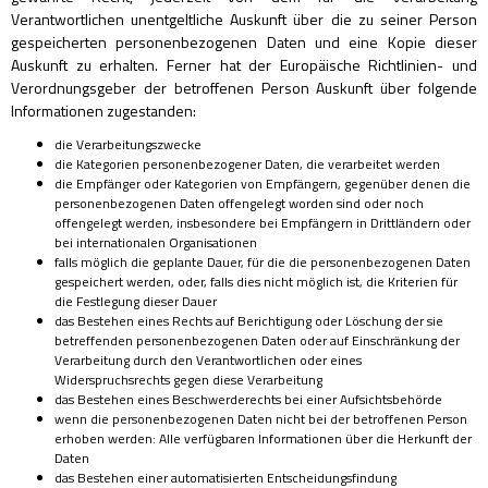
Verantwortlichen unentgeltliche Auskunft über die zu seiner Person
gespeicherten personenbezogenen Daten und eine Kopie dieser
Auskunft zu erhalten. Ferner hat der Europäische Richtlinien- und
Verordnungsgeber der betroffenen Person Auskunft über folgende
Informationen zugestanden:
die Verarbeitungszwecke
die Kategorien personenbezogener Daten, die verarbeitet werden
die Empfänger oder Kategorien von Empfängern, gegenüber denen die
personenbezogenen Daten offengelegt worden sind oder noch
offengelegt werden, insbesondere bei Empfängern in Drittländern oder
bei internationalen Organisationen
falls möglich die geplante Dauer, für die die personenbezogenen Daten
gespeichert werden, oder, falls dies nicht möglich ist, die Kriterien für
die Festlegung dieser Dauer
das Bestehen eines Rechts auf Berichtigung oder Löschung der sie
betreffenden personenbezogenen Daten oder auf Einschränkung der
Verarbeitung durch den Verantwortlichen oder eines
Widerspruchsrechts gegen diese Verarbeitung
das Bestehen eines Beschwerderechts bei einer Aufsichtsbehörde
wenn die personenbezogenen Daten nicht bei der betroffenen Person
erhoben werden: Alle verfügbaren Informationen über die Herkunft der
Daten
das Bestehen einer automatisierten Entscheidungsfindung