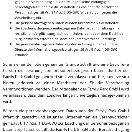
gegen die Verarbeitung ein, und es liegen keine vorrangigen
berechtigten Gründe für die Verarbeitung vor, oder die betroffene
Person legt gemäß Art. 21 Abs. 2 DS-GVO Widerspruch gegen die
Verarbeitung ein.
Die personenbezogenen Daten wurden unrechtmäßig verarbeitet.
Die Löschung der personenbezogenen Daten ist zur Erfüllung einer
rechtlichen Verpflichtung nach dem Unionsrecht oder dem Recht der
Mitgliedstaaten erforderlich, dem der Verantwortliche unterliegt.
Die personenbezogenen Daten wurden in Bezug auf angebotene
Dienste der Informationsgesellschaft gemäß Art. 8 Abs. 1 DS-GVO
erhoben.
Sofern einer der oben genannten Gründe zutrifft und eine betroffene
Person die Löschung von personenbezogenen Daten, die bei der
Family Park GmbH gespeichert sind, veranlassen möchte, kann sie sich
hierzu jederzeit an einen Mitarbeiter des für die Verarbeitung
Verantwortlichen wenden. Der Mitarbeiter der Family Park GmbH wird
veranlassen, dass dem Löschverlangen unverzüglich nachgekommen
wird.
Wurden die personenbezogenen Daten von der Family Park GmbH
öffentlich gemacht und ist unser Unternehmen als Verantwortlicher
gemäß Art. 17 Abs. 1 DS-GVO zur Löschung der personenbezogenen
Daten verpflichtet, so trifft die Family Park GmbH unter Berücksichtigung