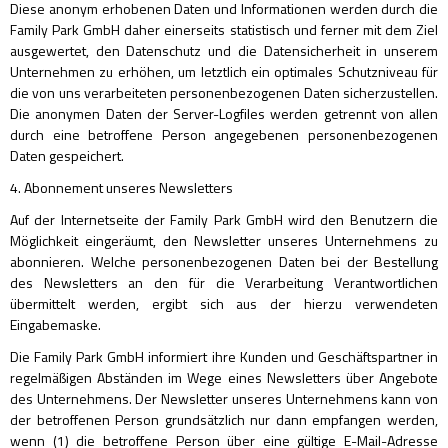
Diese anonym erhobenen Daten und Informationen werden durch die
Family Park GmbH daher einerseits statistisch und ferner mit dem Ziel
ausgewertet, den Datenschutz und die Datensicherheit in unserem
Unternehmen zu erhöhen, um letztlich ein optimales Schutzniveau für
die von uns verarbeiteten personenbezogenen Daten sicherzustellen.
Die anonymen Daten der Server-Logfiles werden getrennt von allen
durch eine betroffene Person angegebenen personenbezogenen
Daten gespeichert.
4. Abonnement unseres Newsletters
Auf der Internetseite der Family Park GmbH wird den Benutzern die
Möglichkeit eingeräumt, den Newsletter unseres Unternehmens zu
abonnieren. Welche personenbezogenen Daten bei der Bestellung
des Newsletters an den für die Verarbeitung Verantwortlichen
übermittelt werden, ergibt sich aus der hierzu verwendeten
Eingabemaske.
Die Family Park GmbH informiert ihre Kunden und Geschäftspartner in
regelmäßigen Abständen im Wege eines Newsletters über Angebote
des Unternehmens. Der Newsletter unseres Unternehmens kann von
der betroffenen Person grundsätzlich nur dann empfangen werden,
wenn (1) die betroffene Person über eine gültige E-Mail-Adresse