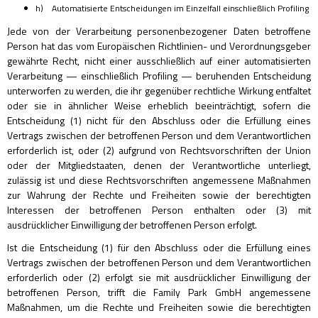
h) Automatisierte Entscheidungen im Einzelfall einschließlich Profiling
Jede von der Verarbeitung personenbezogener Daten betroffene
Person hat das vom Europäischen Richtlinien- und Verordnungsgeber
gewährte Recht, nicht einer ausschließlich auf einer automatisierten
Verarbeitung — einschließlich Profiling — beruhenden Entscheidung
unterworfen zu werden, die ihr gegenüber rechtliche Wirkung entfaltet
oder sie in ähnlicher Weise erheblich beeinträchtigt, sofern die
Entscheidung (1) nicht für den Abschluss oder die Erfüllung eines
Vertrags zwischen der betroffenen Person und dem Verantwortlichen
erforderlich ist, oder (2) aufgrund von Rechtsvorschriften der Union
oder der Mitgliedstaaten, denen der Verantwortliche unterliegt,
zulässig ist und diese Rechtsvorschriften angemessene Maßnahmen
zur Wahrung der Rechte und Freiheiten sowie der berechtigten
Interessen der betroffenen Person enthalten oder (3) mit
ausdrücklicher Einwilligung der betroffenen Person erfolgt.
Ist die Entscheidung (1) für den Abschluss oder die Erfüllung eines
Vertrags zwischen der betroffenen Person und dem Verantwortlichen
erforderlich oder (2) erfolgt sie mit ausdrücklicher Einwilligung der
betroffenen Person, trifft die Family Park GmbH angemessene
Maßnahmen, um die Rechte und Freiheiten sowie die berechtigten