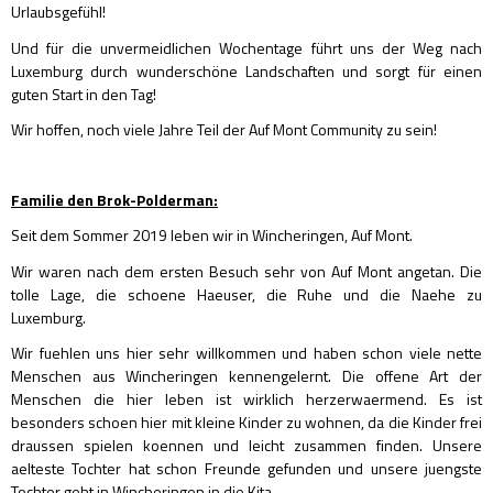
Urlaubsgefühl!
Und für die unvermeidlichen Wochentage führt uns der Weg nach
Luxemburg durch wunderschöne Landschaften und sorgt für einen
guten Start in den Tag!
Wir hoffen, noch viele Jahre Teil der Auf Mont Community zu sein!
Familie den Brok-Polderman:
Seit dem Sommer 2019 leben wir in Wincheringen, Auf Mont.
Wir waren nach dem ersten Besuch sehr von Auf Mont angetan. Die
tolle Lage, die schoene Haeuser, die Ruhe und die Naehe zu
Luxemburg.
Wir fuehlen uns hier sehr willkommen und haben schon viele nette
Menschen aus Wincheringen kennengelernt. Die offene Art der
Menschen die hier leben ist wirklich herzerwaermend. Es ist
besonders schoen hier mit kleine Kinder zu wohnen, da die Kinder frei
draussen spielen koennen und leicht zusammen finden. Unsere
aelteste Tochter hat schon Freunde gefunden und unsere juengste
Tochter geht in Wincheringen in die Kita.