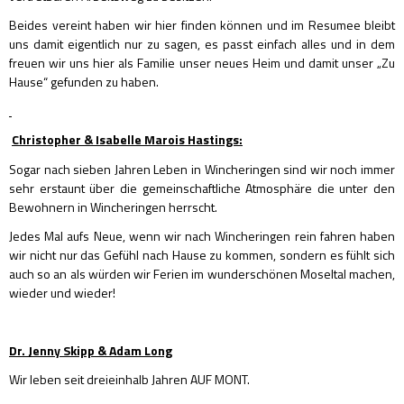
Beides vereint haben wir hier finden können und im Resumee bleibt
uns damit eigentlich nur zu sagen, es passt einfach alles und in dem
freuen wir uns hier als Familie unser neues Heim und damit unser „Zu
Hause“ gefunden zu haben.
Christopher & Isabelle Marois Hastings:
Sogar nach sieben Jahren Leben in Wincheringen sind wir noch immer
sehr erstaunt über die gemeinschaftliche Atmosphäre die unter den
Bewohnern in Wincheringen herrscht.
Jedes Mal aufs Neue, wenn wir nach Wincheringen rein fahren haben
wir nicht nur das Gefühl nach Hause zu kommen, sondern es fühlt sich
auch so an als würden wir Ferien im wunderschönen Moseltal machen,
wieder und wieder!
Dr. Jenny Skipp & Adam Long
Wir leben seit dreieinhalb Jahren AUF MONT.