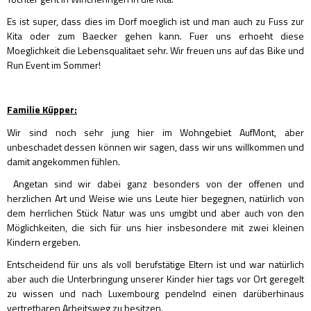
Es ist super, dass dies im Dorf moeglich ist und man auch zu Fuss zur
Kita oder zum Baecker gehen kann. Fuer uns erhoeht diese
Moeglichkeit die Lebensqualitaet sehr. Wir freuen uns auf das Bike und
Run Event im Sommer!
Familie Küpper:
Wir sind noch sehr jung hier im Wohngebiet AufMont, aber
unbeschadet dessen können wir sagen, dass wir uns willkommen und
damit angekommen fühlen.
Angetan sind wir dabei ganz besonders von der offenen und
herzlichen Art und Weise wie uns Leute hier begegnen, natürlich von
dem herrlichen Stück Natur was uns umgibt und aber auch von den
Möglichkeiten, die sich für uns hier insbesondere mit zwei kleinen
Kindern ergeben.
Entscheidend für uns als voll berufstätige Eltern ist und war natürlich
aber auch die Unterbringung unserer Kinder hier tags vor Ort geregelt
zu wissen und nach Luxembourg pendelnd einen darüberhinaus
vertretbaren Arbeitsweg zu besitzen.