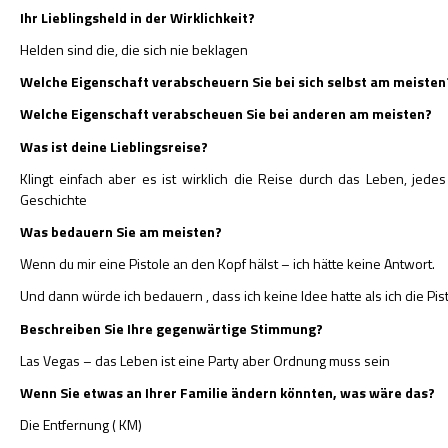
Ihr Lieblingsheld in der Wirklichkeit?
Helden sind die, die sich nie beklagen
Welche Eigenschaft verabscheuern Sie bei sich selbst am meisten
Welche Eigenschaft verabscheuen Sie bei anderen am meisten?
H
Was ist deine Lieblingsreise?
Klingt einfach aber es ist wirklich die Reise durch das Leben, jede
Geschichte
Was bedauern Sie am meisten?
Wenn du mir eine Pistole an den Kopf hälst – ich hätte keine Antwort.
Und dann würde ich bedauern , dass ich keine Idee hatte als ich die Pis
Beschreiben Sie Ihre gegenwärtige Stimmung?
Las Vegas – das Leben ist eine Party aber Ordnung muss sein
Wenn Sie etwas an Ihrer Familie ändern könnten, was wäre das?
Die Entfernung ( KM)