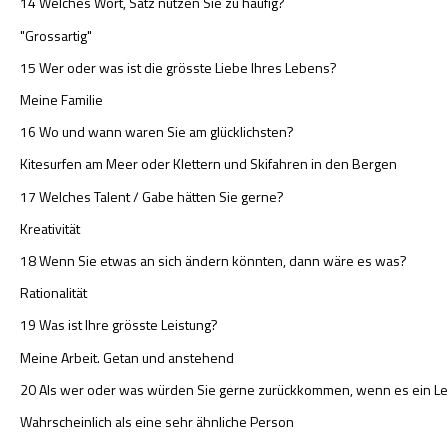
14 Welches Wort, Satz nutzen Sie zu häufig?
"Grossartig"
15 Wer oder was ist die grösste Liebe Ihres Lebens?
Meine Familie
16 Wo und wann waren Sie am glücklichsten?
Kitesurfen am Meer oder Klettern und Skifahren in den Bergen
17 Welches Talent / Gabe hätten Sie gerne?
Kreativität
18 Wenn Sie etwas an sich ändern könnten, dann wäre es was?
Rationalität
19 Was ist Ihre grösste Leistung?
Meine Arbeit. Getan und anstehend
20 Als wer oder was würden Sie gerne zurückkommen, wenn es ein L
Wahrscheinlich als eine sehr ähnliche Person