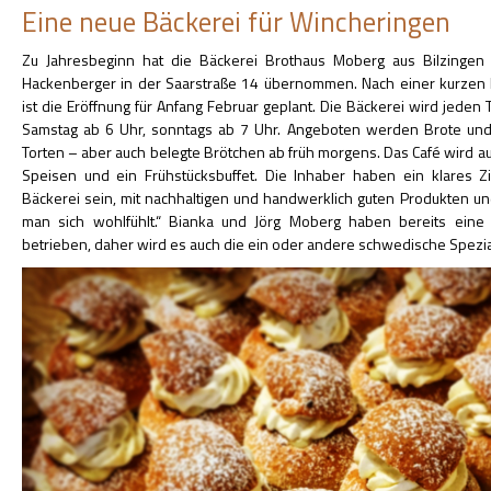
Eine neue Bäckerei für Wincheringen
Zu Jahresbeginn hat die Bäckerei Brothaus Moberg aus Bilzingen d
Hackenberger in der Saarstraße 14 übernommen. Nach einer kurze
ist die Eröffnung für Anfang Februar geplant. Die Bäckerei wird jeden 
Samstag ab 6 Uhr, sonntags ab 7 Uhr. Angeboten werden Brote und
Torten – aber auch belegte Brötchen ab früh morgens. Das Café wird au
Speisen und ein Frühstücksbuffet. Die Inhaber haben ein klares 
Bäckerei sein, mit nachhaltigen und handwerklich guten Produkten u
man sich wohlfühlt.“ Bianka und Jörg Moberg haben bereits eine 
betrieben, daher wird es auch die ein oder andere schwedische Spezia