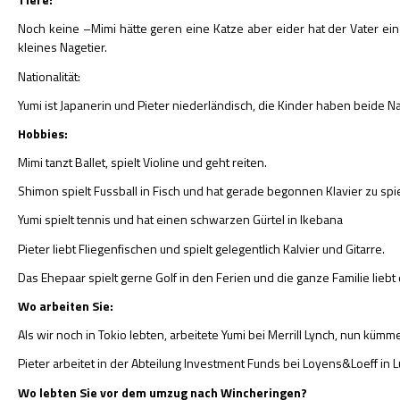
Noch keine –Mimi hätte geren eine Katze aber eider hat der Vater eine
kleines Nagetier.
Nationalität:
Yumi ist Japanerin und Pieter niederländisch, die Kinder haben beide Na
Hobbies:
Mimi tanzt Ballet, spielt Violine und geht reiten.
Shimon spielt Fussball in Fisch und hat gerade begonnen Klavier zu spi
Yumi spielt tennis und hat einen schwarzen Gürtel in Ikebana
Pieter liebt Fliegenfischen und spielt gelegentlich Kalvier und Gitarre.
Das Ehepaar spielt gerne Golf in den Ferien und die ganze Familie liebt
Wo arbeiten Sie:
Als wir noch in Tokio lebten, arbeitete Yumi bei Merrill Lynch, nun kümme
Pieter arbeitet in der Abteilung Investment Funds bei Loyens&Loeff in 
Wo lebten Sie vor dem umzug nach Wincheringen?