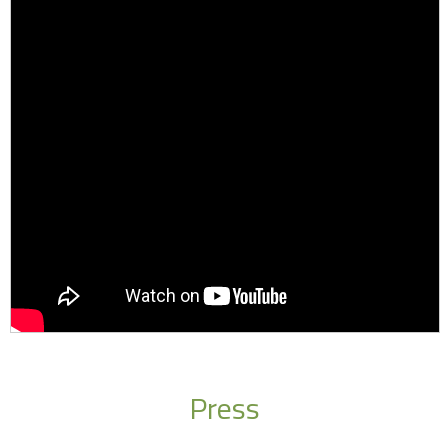
Press